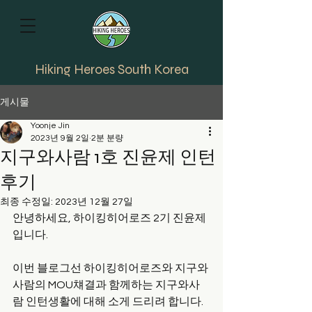
Hiking Heroes South Korea
게시물
Yoonje Jin
2023년 9월 2일
2분 분량
지구와사람 1호 진윤제 인턴
후기
최종 수정일:
2023년 12월 27일
안녕하세요, 하이킹히어로즈 2기 진윤제
입니다. 
이번 블로그선 하이킹히어로즈와 지구와
사람의 MOU챼결과 함께하는 지구와사
람 인턴생활에 대해 소게 드리려 합니다. 